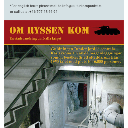
*For english tours please mail to info@kulturkompaniet.eu
or call us at +46 707-13 66 91