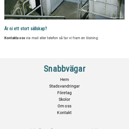
Är ni ett stort sällskap?
Kontakta oss
via mail eller telefon så tar vi fram en lösning.
Snabbvägar
Hem
Stadsvandringar
Företag
Skolor
Om oss
Kontakt