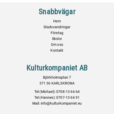
Snabbvägar
Hem
Stadsvandringar
Företag
Skolor
Om oss
Kontakt
Kulturkompaniet AB
Björkholmsplan 7
371 36 KARLSKRONA
Tel (Michael): 0708-13 66 64
Tel (Hannes): 0707-13 66 91
Mail: info@kulturkompaniet.eu