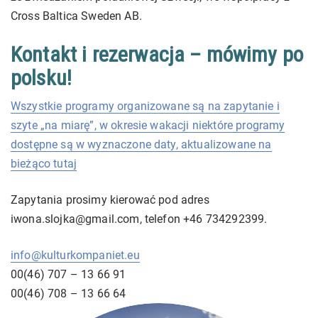
Cross Baltica Sweden AB.
Kontakt i rezerwacja – mówimy po
polsku!
Wszystkie programy organizowane są na zapytanie i
szyte „na miarę”, w okresie wakacji niektóre programy
dostępne są w wyznaczone daty, aktualizowane na
bieżąco tutaj
Zapytania prosimy kierować pod adres
iwona.slojka@gmail.com, telefon +46 734292399.
info@kulturkompaniet.eu
00(46) 707 – 13 66 91
00(46) 708 – 13 66 64