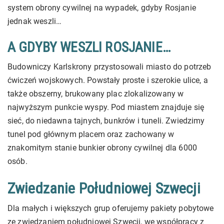
system obrony cywilnej na wypadek, gdyby Rosjanie
jednak weszli…
A GDYBY WESZLI ROSJANIE…
Budowniczy Karlskrony przystosowali miasto do potrzeb
ćwiczeń wojskowych. Powstały proste i szerokie ulice, a
także obszerny, brukowany plac zlokalizowany w
najwyższym punkcie wyspy. Pod miastem znajduje się
sieć, do niedawna tajnych, bunkrów i tuneli. Zwiedzimy
tunel pod głównym placem oraz zachowany w
znakomitym stanie bunkier obrony cywilnej dla 6000
osób.
Zwiedzanie Południowej Szwecji
Dla małych i większych grup oferujemy pakiety pobytowe
ze zwiedzaniem południowej Szwecji, we współpracy z