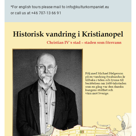
*For english tours please mail to info@kulturkompaniet.eu
or call us at +46 707-13 66 91