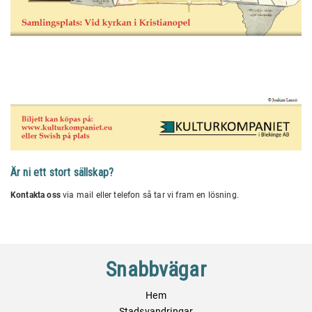
Är ni ett stort sällskap?
Kontakta oss
via mail eller telefon så tar vi fram en lösning.
Snabbvägar
Hem
Stadsvandringar