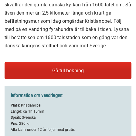
skvallrar den gamla danska kyrkan från 1600-talet om. Så
även den mer än 2,5 kilometer långa och kraftiga
befästningsmur som idag omgärdar Kristianopel. Följ
med på en vandring fyrahundra år tillbaka i tiden. Lyssna
till berättelsen om 1600-talsstaden som en gång var den
danska kungens stolthet och värn mot Sverige.
Gå till bokning
Information om vandringen:
Plats:
Kristianopel
Längd:
ca 1h 15min
Språk:
Svenska
Pris:
280 kr
Alla barn under 12 år följer med gratis