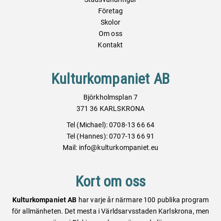
Företag
Skolor
Om oss
Kontakt
Kulturkompaniet AB
Björkholmsplan 7
371 36 KARLSKRONA
Tel (Michael): 0708-13 66 64
Tel (Hannes): 0707-13 66 91
Mail: info@kulturkompaniet.eu
Kort om oss
Kulturkompaniet AB
har varje år närmare 100 publika program
för allmänheten. Det mesta i Världsarvsstaden Karlskrona, men