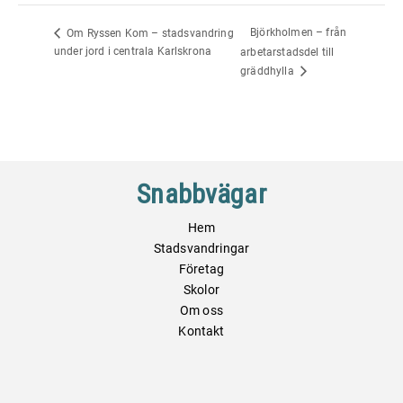
Björkholmen – från
Om Ryssen Kom – stadsvandring
under jord i centrala Karlskrona
arbetarstadsdel till
gräddhylla
Snabbvägar
Hem
Stadsvandringar
Företag
Skolor
Om oss
Kontakt