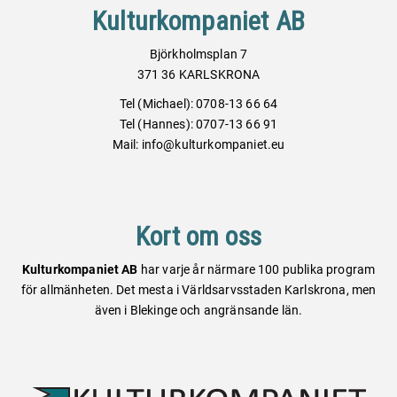
Kulturkompaniet AB
Björkholmsplan 7
371 36 KARLSKRONA
Tel (Michael): 0708-13 66 64
Tel (Hannes): 0707-13 66 91
Mail: info@kulturkompaniet.eu
Kort om oss
Kulturkompaniet AB
har varje år närmare 100 publika program
för allmänheten. Det mesta i Världsarvsstaden Karlskrona, men
även i Blekinge och angränsande län.