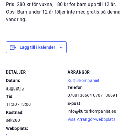
Pris: 280 kr för vuxna, 180 kr för barn upp till 12 år.
Obs! Barn under 12 år följer inte med gratis på denna
vandring.
Lägg till i kalender
DETALJER
ARRANGÖR
Datum:
Kulturkompaniet
Telefon
augusti 5
0708136664 0707136691
Tid:
E-post
11:00 - 13:00
info@kulturkompaniet.eu
Kostnad:
Visa Arrangör-webbplats
sek280
Webbplats: