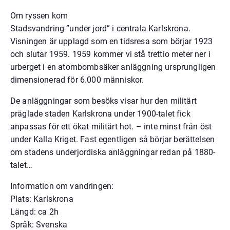
Om ryssen kom
Stadsvandring ”under jord” i centrala Karlskrona.
Visningen är upplagd som en tidsresa som börjar 1923
och slutar 1959. 1959 kommer vi stå trettio meter ner i
urberget i en atombombsäker anläggning ursprungligen
dimensionerad för 6.000 människor.
De anläggningar som besöks visar hur den militärt
präglade staden Karlskrona under 1900-talet fick
anpassas för ett ökat militärt hot. – inte minst från öst
under Kalla Kriget. Fast egentligen så börjar berättelsen
om stadens underjordiska anläggningar redan på 1880-
talet…
Information om vandringen:
Plats: Karlskrona
Längd: ca 2h
Språk: Svenska