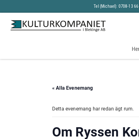
Tel (Michael): 0708-13 66
He
« Alla Evenemang
Detta evenemang har redan ägt rum.
Om Ryssen Kom