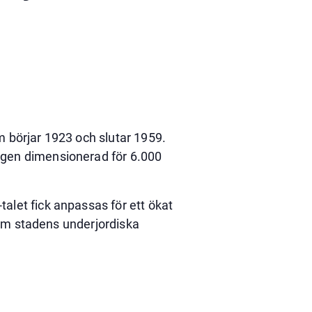
m börjar 1923 och slutar 1959.
igen dimensionerad för 6.000
alet fick anpassas för ett ökat
n om stadens underjordiska