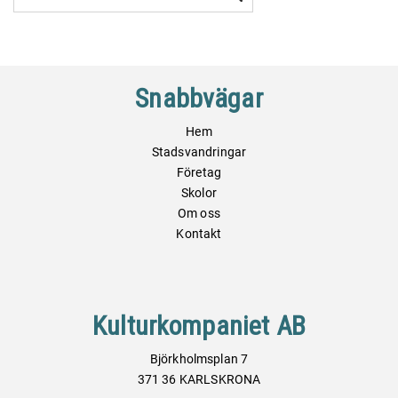
Snabbvägar
Hem
Stadsvandringar
Företag
Skolor
Om oss
Kontakt
Kulturkompaniet AB
Björkholmsplan 7
371 36 KARLSKRONA